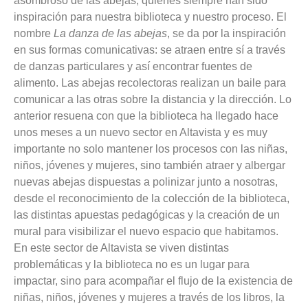
asombroso de las abejas, quienes siempre han sido
inspiración para nuestra biblioteca y nuestro proceso. El
nombre
La danza de las abejas
, se da por la inspiración
en sus formas comunicativas: se atraen entre sí a través
de danzas particulares y así encontrar fuentes de
alimento. Las abejas recolectoras realizan un baile para
comunicar a las otras sobre la distancia y la dirección. Lo
anterior resuena con que la biblioteca ha llegado hace
unos meses a un nuevo sector en Altavista y es muy
importante no solo mantener los procesos con las niñas,
niños, jóvenes y mujeres, sino también atraer y albergar
nuevas abejas dispuestas a polinizar junto a nosotras,
desde el reconocimiento de la colección de la biblioteca,
las distintas apuestas pedagógicas y la creación de un
mural para visibilizar el nuevo espacio que habitamos.
En este sector de Altavista se viven distintas
problemáticas y la biblioteca no es un lugar para
impactar, sino para acompañar el flujo de la existencia de
niñas, niños, jóvenes y mujeres a través de los libros, la