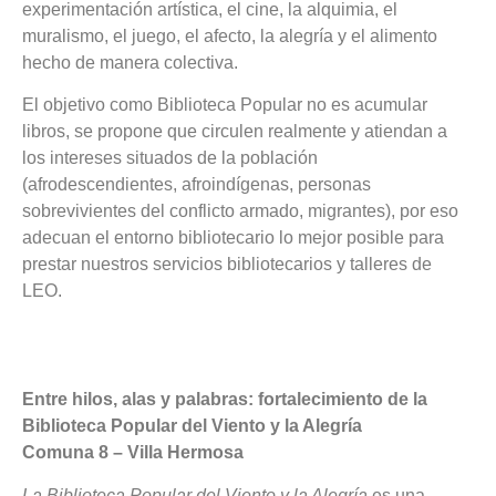
experimentación artística, el cine, la alquimia, el
muralismo, el juego, el afecto, la alegría y el alimento
hecho de manera colectiva.
El objetivo como Biblioteca Popular no es acumular
libros, se propone que circulen realmente y atiendan a
los intereses situados de la población
(afrodescendientes, afroindígenas, personas
sobrevivientes del conflicto armado, migrantes), por eso
adecuan el entorno bibliotecario lo mejor posible para
prestar nuestros servicios bibliotecarios y talleres de
LEO.
Entre hilos, alas y palabras: fortalecimiento de la
Biblioteca Popular del Viento y la Alegría
Comuna
8 – Villa Hermosa
La Biblioteca Popular del Viento y la Alegría
es una