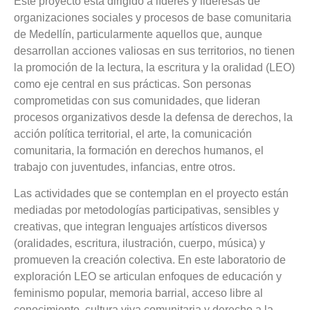
Este proyecto está dirigido a líderes y lideresas de
organizaciones sociales y procesos de base comunitaria
de Medellín, particularmente aquellos que, aunque
desarrollan acciones valiosas en sus territorios, no tienen
la promoción de la lectura, la escritura y la oralidad (LEO)
como eje central en sus prácticas. Son personas
comprometidas con sus comunidades, que lideran
procesos organizativos desde la defensa de derechos, la
acción política territorial, el arte, la comunicación
comunitaria, la formación en derechos humanos, el
trabajo con juventudes, infancias, entre otros.
Las actividades que se contemplan en el proyecto están
mediadas por metodologías participativas, sensibles y
creativas, que integran lenguajes artísticos diversos
(oralidades, escritura, ilustración, cuerpo, música) y
promueven la creación colectiva. En este laboratorio de
exploración LEO se articulan enfoques de educación y
feminismo popular, memoria barrial, acceso libre al
conocimiento, cultura viva comunitaria y derecho a la