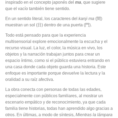
inspirado en el concepto japonés del
ma
, que sugiere
que el vacío también tiene sentido.
En un sentido literal, los caracteres del
kanji
ma
(間)
muestran un sol (日) dentro de una puerta (門).
Todo está pensado para que la experiencia
multisensorial explore emocionalmente la escucha y el
recurso visual. La luz, el color, la música en vivo, los
objetos y la narración trabajan juntos para crear un
espacio íntimo, como si el público estuviera entrando en
una casa donde cada objeto guarda una historia. Este
enfoque es importante porque devuelve la lectura y la
oralidad a su raíz afectiva.
La obra conecta con personas de todas las edades,
especialmente con públicos familiares, al mostrar un
escenario empático y de reconocimiento, ya que cada
familia tiene historias, todas han aprendido algo gracias a
otros. En últimas, a modo de síntesis,
Mientras la lámpara