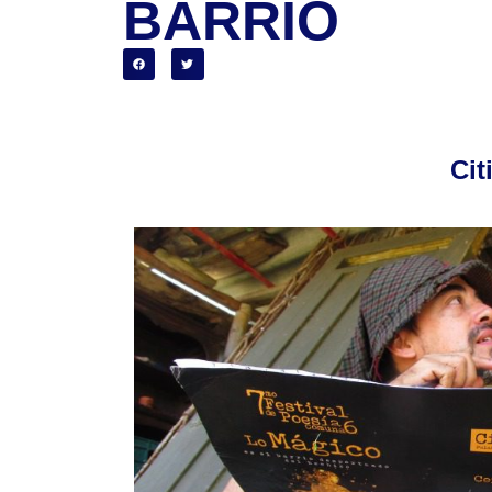
BARRIO
Cit