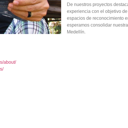
De nuestros proyectos destaca
experiencia con el objetivo 
espacios de reconocimiento en
esperamos consolidar nuestra 
Medellín.
s/about/
s/