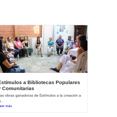
Estímulos a Bibliotecas Populares
y Comunitarias
as obras ganadoras de Estímulos a la creación a
a...
eer más