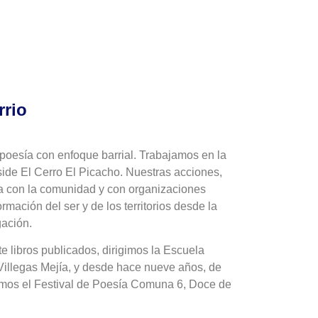
rrio
 poesía con enfoque barrial. Trabajamos en la
ide El Cerro El Picacho. Nuestras acciones,
a con la comunidad y con organizaciones
rmación del ser y de los territorios desde la
igación.
e libros publicados, dirigimos la Escuela
Villegas Mejía, y desde hace nueve años, de
mos el Festival de Poesía Comuna 6, Doce de