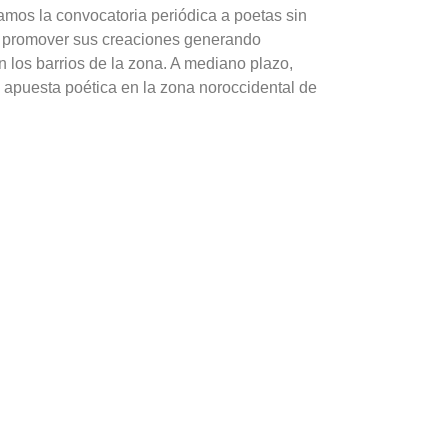
mos la convocatoria periódica a poetas sin
de promover sus creaciones generando
 los barrios de la zona. A mediano plazo,
apuesta poética en la zona noroccidental de