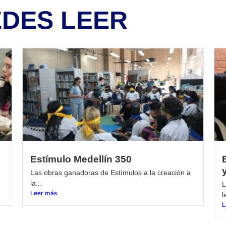
EDES LEER
Estímulo Medellín 350
Las obras ganadoras de Estímulos a la creación a
la...
L
Leer más
l
L