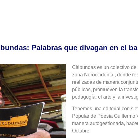
ibundas: Palabras que divagan en el ba
Citibundas es un colectivo de
zona Noroccidental, donde res
realizadas de manera conjunt
públicas, promueven la transfo
pedagogía, el arte y la invest
Tenemos una editorial con siet
Popular de Poesía Guillermo 
manera autogestionada, hace
Octubre.