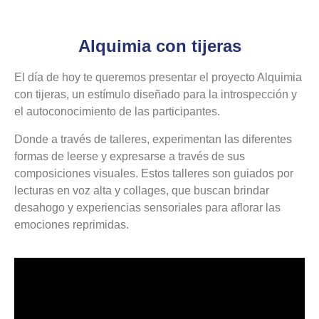
Alquimia con tijeras
El día de hoy te queremos presentar el proyecto Alquimia
con tijeras, un estímulo diseñado para la introspección y
el autoconocimiento de las participantes.
Donde a través de talleres, experimentan las diferentes
formas de leerse y expresarse a través de sus
composiciones visuales. Estos talleres son guiados por
lecturas en voz alta y collages, que buscan brindar
desahogo y experiencias sensoriales para aflorar las
emociones reprimidas.