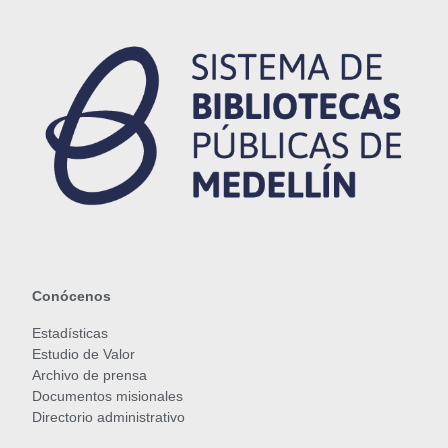
Conócenos
Estadísticas
Estudio de Valor
Archivo de prensa
Documentos misionales
Directorio administrativo