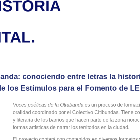
ISTORIA
TAL.
anda: conociendo entre letras la histor
e los Estímulos para el Fomento de LE
Voces poéticas de la Otrabanda
es un proceso de formació
oralidad coordinado por el Colectivo Citibundas. Tiene co
y literaria de los barrios que hacen parte de la zona noroc
formas artísticas de narrar los territorios en la ciudad.
El proyecto contará con contenidos en diversos formatos y