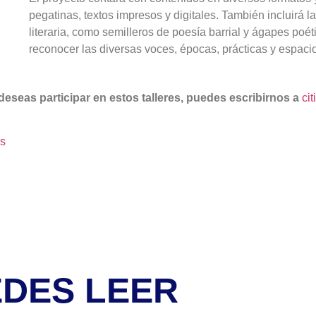
pegatinas, textos impresos y digitales. También incluirá 
literaria, como semilleros de poesía barrial y ágapes poét
reconocer las diversas voces, épocas, prácticas y espacios 
eseas participar en estos talleres, puedes escribirnos a
ci
s
EDES LEER