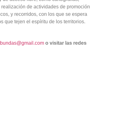
la realización de actividades de promoción
icos, y recorridos, con los que se espera
que tejen el espíritu de los territorios.
tibundas@gmail.com
o visitar las redes