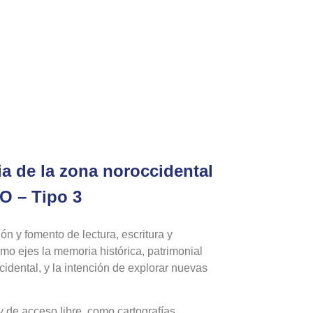
ia de la zona noroccidental
O – Tipo 3
n y fomento de lectura, escritura y
mo ejes la memoria histórica, patrimonial
cidental, y la intención de explorar nuevas
 de acceso libre, como cartografías,