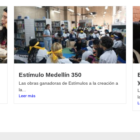
Estímulo Medellín 350
Las obras ganadoras de Estímulos a la creación a
la...
L
Leer más
l
L