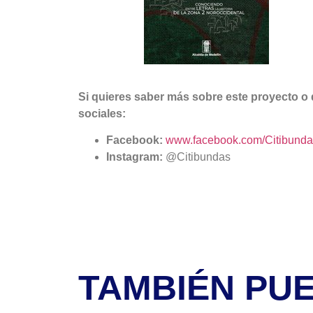
Si quieres saber más sobre este proyecto o d
sociales:
Facebook:
www.facebook.com/Citibunda
Instagram:
@Citibundas
TAMBIÉN PU