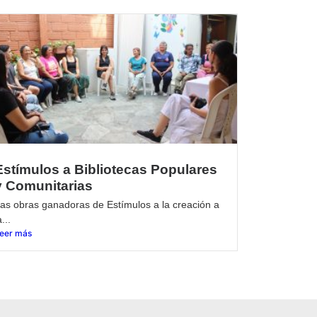
Estímulos a Bibliotecas Populares
y Comunitarias
as obras ganadoras de Estímulos a la creación a
a...
eer más