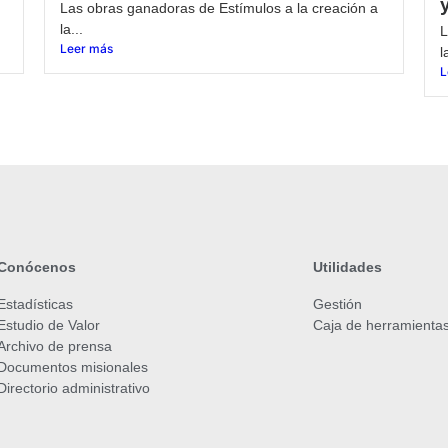
Las obras ganadoras de Estímulos a la creación a
la...
L
Leer más
l
L
Conócenos
Utilidades
Estadísticas
Gestión
Estudio de Valor
Caja de herramienta
Archivo de prensa
Documentos misionales
Directorio administrativo