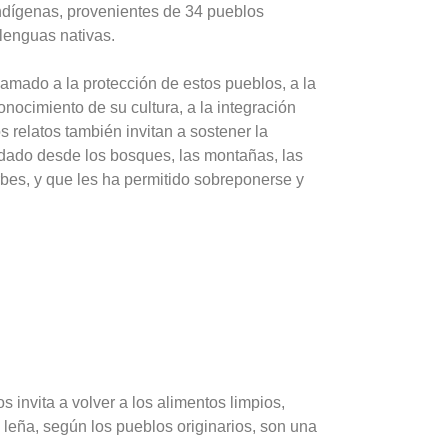
indígenas, provenientes de 34 pueblos
 lenguas nativas.
lamado a la protección de estos pueblos, a la
nocimiento de su cultura, a la integración
 relatos también invitan a sostener la
a dado desde los bosques, las montañas, las
rbes, y que les ha permitido sobreponerse y
s invita a volver a los alimentos limpios,
 leña, según los pueblos originarios, son una