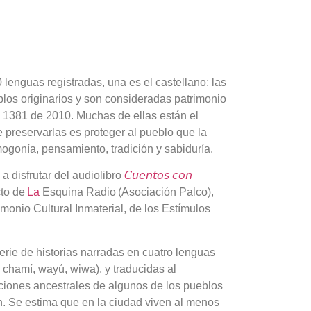
 lenguas registradas, una es el castellano; las
blos originarios y son consideradas patrimonio
y 1381 de 2010. Muchas de ellas están el
ue preservarlas es proteger al pueblo que la
ogonía, pensamiento, tradición y sabiduría.
 a disfrutar del audiolibro
𝘊𝘶𝘦𝘯𝘵𝘰𝘴 𝘤𝘰𝘯
cto de
La
Esquina Radio (Asociación Palco),
monio Cultural Inmaterial, de los Estímulos
erie de historias narradas en cuatro lenguas
 chamí, wayú, wiwa), y traducidas al
iciones ancestrales de algunos de los pueblos
. Se estima que en la ciudad viven al menos