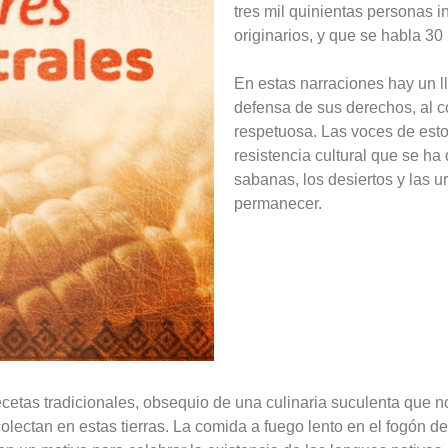
tres mil quinientas personas 
originarios, y que se habla 30
En estas narraciones hay un l
defensa de sus derechos, al co
respetuosa. Las voces de estos
resistencia cultural que se h
sabanas, los desiertos y las u
permanecer.
ecetas tradicionales, obsequio de una culinaria suculenta que no
lectan en estas tierras. La comida a fuego lento en el fogón de