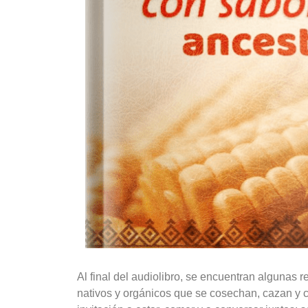
Al final del audiolibro, se encuentran algunas r
nativos y orgánicos que se cosechan, cazan y co