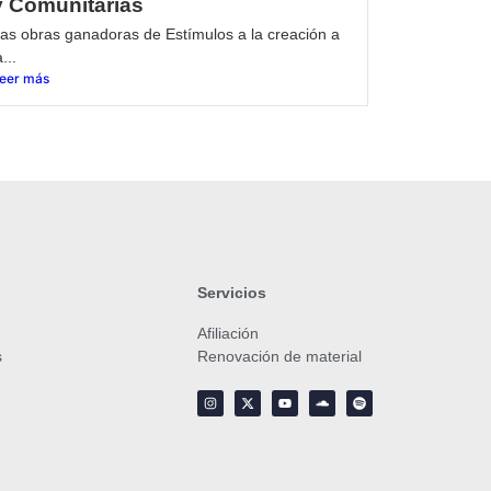
y Comunitarias
as obras ganadoras de Estímulos a la creación a
a...
eer más
Servicios
Afiliación
s
Renovación de material