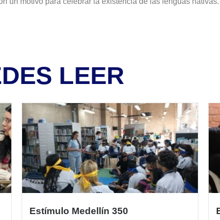
son un motivo para celebrar la existencia de las lenguas nativas
EDES LEER
Estímulo Medellín 350