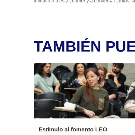
invitación a estar, comer y a conversar juntos; 
TAMBIÉN PU
Estímulo al fomento LEO