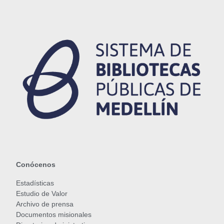
Conócenos
Estadísticas
Estudio de Valor
Archivo de prensa
Documentos misionales