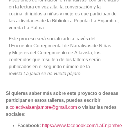
en la lectura en voz alta, la conversación y la
cocina, dirigidos a niñas y mujeres que participan de
las actividades de la Biblioteca Popular La Enjambre,
vereda La Palma.
Este proceso será socializado a través del
I Encuentro Corregimental de Narrativas de Niñas
y Mujeres del Corregimiento de Altavista; los
contenidos que resulten de los talleres serán
publicados en el segundo número de la
revista
La
ja
ula se ha vuelto pájaro
.
Si quieres saber más sobre este proyecto o deseas
participar en estos talleres, puedes escribir
a
colectivalaenjambre@gmail.com
o visitar las redes
sociales:
Facebook:
https://www.facebook.com/LaEnjambre