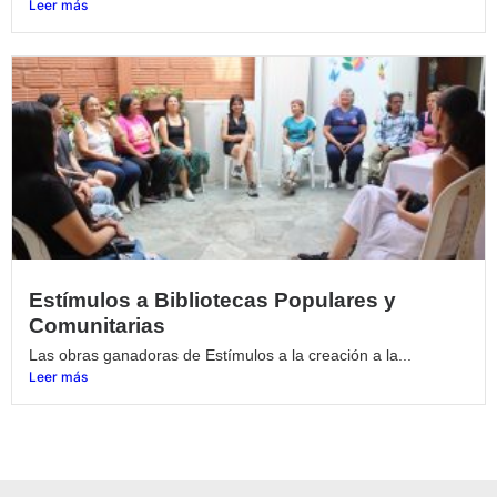
Leer más
Estímulos a Bibliotecas Populares y
Comunitarias
Las obras ganadoras de Estímulos a la creación a la...
Leer más