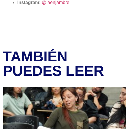
Instagram:
@laenjambre
TAMBIÉN
PUEDES LEER