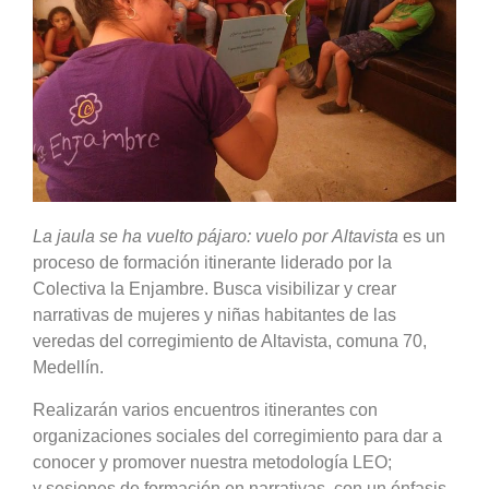
La jaula se ha vuelto pájaro: vuelo por Altavista
es un
proceso de formación itinerante liderado por la
Colectiva la Enjambre. Busca visibilizar y crear
narrativas de mujeres y niñas habitantes de las
veredas del corregimiento de Altavista, comuna 70,
Medellín.
Realizarán varios encuentros itinerantes con
organizaciones sociales del corregimiento para dar a
conocer y promover nuestra metodología LEO;
y sesiones de formación en narrativas, con un énfasis