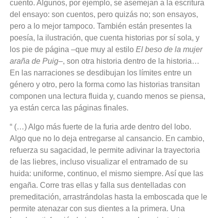
cuento. Algunos, por ejemplo, se asemejan a la escritura
del ensayo: son cuentos, pero quizás no; son ensayos,
pero a lo mejor tampoco. También están presentes la
poesía, la ilustración, que cuenta historias por sí sola, y
los pie de página –que muy al estilo
El beso de la mujer
araña de Puig
–, son otra historia dentro de la historia…
En las narraciones se desdibujan los límites entre un
género y otro, pero la forma como las historias transitan
componen una lectura fluida y, cuando menos se piensa,
ya están cerca las páginas finales.
“ (…) Algo más fuerte de la furia arde dentro del lobo.
Algo que no lo deja entregarse al cansancio. En cambio,
refuerza su sagacidad, le permite adivinar la trayectoria
de las liebres, incluso visualizar el entramado de su
huida: uniforme, continuo, el mismo siempre. Así que las
engaña. Corre tras ellas y falla sus dentelladas con
premeditación, arrastrándolas hasta la emboscada que le
permite atenazar con sus dientes a la primera. Una