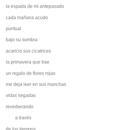
la espada de mi antepasado
cada mañana acudo
puntual
bajo su sombra
acaricio sus cicatrices
la primavera que trae
un regalo de flores rojas
me deja leer en sus manchas
vidas segadas
reverberando
a través
de los tiempos