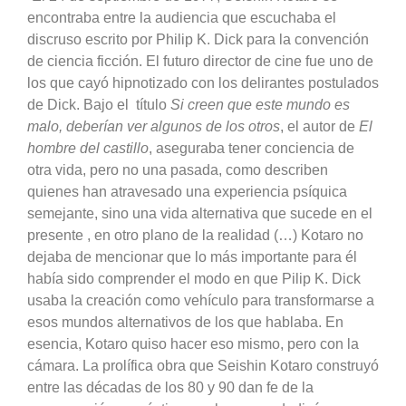
encontraba entre la audiencia que escuchaba el
discruso escrito por Philip K. Dick para la convención
de ciencia ficción. El futuro director de cine fue uno de
los que cayó hipnotizado con los delirantes postulados
de Dick. Bajo el título
Si creen que este mundo es
malo, deberían ver algunos de los otros
, el autor de
El
hombre del castillo
, aseguraba tener conciencia de
otra vida, pero no una pasada, como describen
quienes han atravesado una experiencia psíquica
semejante, sino una vida alternativa que sucede en el
presente , en otro plano de la realidad (…) Kotaro no
dejaba de mencionar que lo más importante para él
había sido comprender el modo en que Pilip K. Dick
usaba la creación como vehículo para transformarse a
esos mundos alternativos de los que hablaba. En
esencia, Kotaro quiso hacer eso mismo, pero con la
cámara. La prolífica obra que Seishin Kotaro construyó
entre las décadas de los 80 y 90 dan fe de la