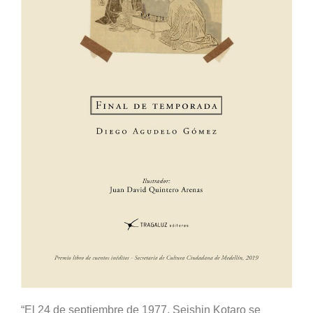
“El 24 de septiembre de 1977, Seishin Kotaro se