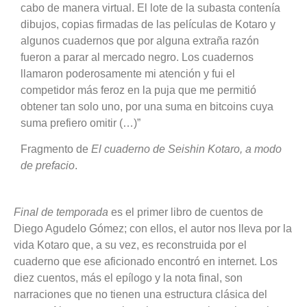
cabo de manera virtual. El lote de la subasta contenía
dibujos, copias firmadas de las películas de Kotaro y
algunos cuadernos que por alguna extraña razón
fueron a parar al mercado negro. Los cuadernos
llamaron poderosamente mi atención y fui el
competidor más feroz en la puja que me permitió
obtener tan solo uno, por una suma en bitcoins cuya
suma prefiero omitir (…)”
Fragmento de
El cuaderno de Seishin Kotaro, a modo
de prefacio
.
Final de temporada
es el primer libro de cuentos de
Diego Agudelo Gómez; con ellos, el autor nos lleva por la
vida Kotaro que, a su vez, es reconstruida por el
cuaderno que ese aficionado encontró en internet. Los
diez cuentos, más el epílogo y la nota final, son
narraciones que no tienen una estructura clásica del