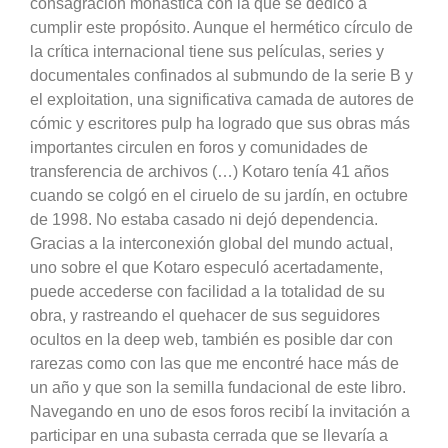
consagración monástica con la que se dedicó a
cumplir este propósito. Aunque el hermético círculo de
la crítica internacional tiene sus películas, series y
documentales confinados al submundo de la serie B y
el exploitation, una significativa camada de autores de
cómic y escritores pulp ha logrado que sus obras más
importantes circulen en foros y comunidades de
transferencia de archivos (…) Kotaro tenía 41 años
cuando se colgó en el ciruelo de su jardín, en octubre
de 1998. No estaba casado ni dejó dependencia.
Gracias a la interconexión global del mundo actual,
uno sobre el que Kotaro especuló acertadamente,
puede accederse con facilidad a la totalidad de su
obra, y rastreando el quehacer de sus seguidores
ocultos en la deep web, también es posible dar con
rarezas como con las que me encontré hace más de
un año y que son la semilla fundacional de este libro.
Navegando en uno de esos foros recibí la invitación a
participar en una subasta cerrada que se llevaría a